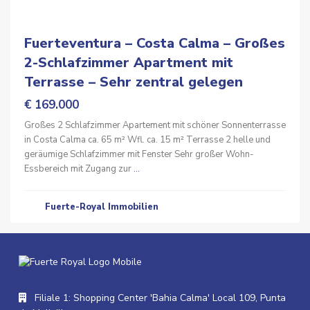
Fuerteventura – Costa Calma – Großes
2-Schlafzimmer Apartment mit
Terrasse – Sehr zentral gelegen
€ 169.000
Großes 2 Schlafzimmer Apartement mit schöner Sonnenterrasse
in Costa Calma ca. 65 m² Wfl. ca. 15 m² Terrasse 2 helle und
geräumige Schlafzimmer mit Fenster Sehr großer Wohn-
Essbereich mit Zugang zur
...
Fuerte-Royal Immobilien
Filiale 1: Shopping Center 'Bahia Calma' Local 109, Punta