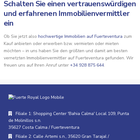
Schalten Sie einen vertrauenswürdigen
und erfahrenen Immobilienvermittler
ein
Ob Sie jetzt also
hochwertige Immobilien auf Fuerteventura
zum
Kauf anbieten oder erwerben bzw. vermieten oder mieten
möchten – in uns haben Sie den größten und damit am besten
vernetzten Immobilienvermittler auf Fuerteventura gefunden. Wir
freuen uns auf Ihren Anruf unter
+34 928 875 644
.
Filiale 1: Shopping Center 'Bahia Calma' Local 109, Punta
de Molinillos s.n.
35627 Costa Calma / Fuerteventura
Filiale 2: Calle Artemi s.n., 35620 Gran Tarajal /