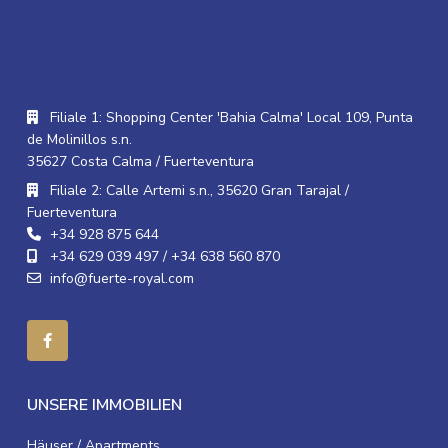
Filiale 1: Shopping Center 'Bahia Calma' Local 109, Punta
de Molinillos s.n.
35627 Costa Calma / Fuerteventura
Filiale 2: Calle Artemi s.n., 35620 Gran Tarajal /
Fuerteventura
+34 928 875 644
+34 629 039 497 / +34 638 560 870
info@fuerte-royal.com
UNSERE IMMOBILIEN
Häuser / Apartments