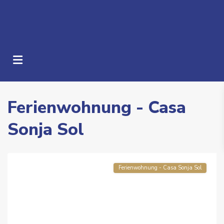
Ferienwohnung - Casa
Sonja Sol
Costa
Calma
Ferienwohnung - Casa Sonja Sol