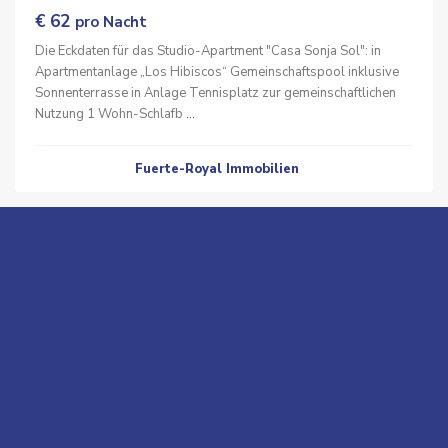
€ 62
pro Nacht
Die Eckdaten für das Studio-Apartment "Casa Sonja Sol": in
Apartmentanlage „Los Hibiscos“ Gemeinschaftspool inklusive
Sonnenterrasse in Anlage Tennisplatz zur gemeinschaftlichen
Nutzung 1 Wohn-Schlafb
...
Fuerte-Royal Immobilien