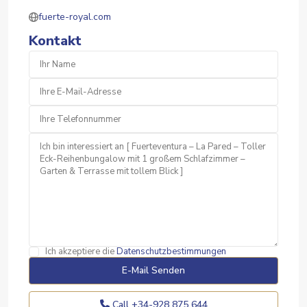
fuerte-royal.com
Kontakt
Ich akzeptiere die
Datenschutzbestimmungen
Call
+34-928 875 644