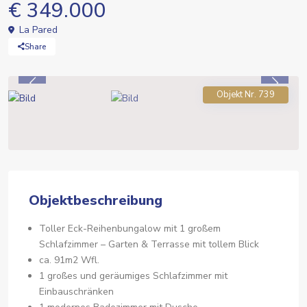
€ 349.000
La Pared
Share
Previous
Previou
Objekt Nr. 739
Objektbeschreibung
Toller Eck-Reihenbungalow mit 1 großem
Schlafzimmer – Garten & Terrasse mit tollem Blick
ca. 91m2 Wfl.
1 großes und geräumiges Schlafzimmer mit
Einbauschränken