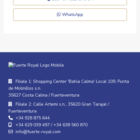
WhatsApp
Filiale 1: Shopping Center 'Bahia Calma' Local 109, Punta
de Molinillos s.n.
35627 Costa Calma / Fuerteventura
Filiale 2: Calle Artemi s.n., 35620 Gran Tarajal /
Fuerteventura
+34 928 875 644
+34 629 039 497 / +34 638 560 870
info@fuerte-royal.com