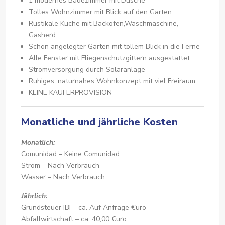
1 modernes Badezimmer mit Dusche
Tolles Wohnzimmer mit Blick auf den Garten
Rustikale Küche mit Backofen,Waschmaschine,
Gasherd
Schön angelegter Garten mit tollem Blick in die Ferne
Alle Fenster mit Fliegenschutzgittern ausgestattet
Stromversorgung durch Solaranlage
Ruhiges, naturnahes Wohnkonzept mit viel Freiraum
KEINE KÄUFERPROVISION
Monatliche und jährliche Kosten
Monatlich:
Comunidad – Keine Comunidad
Strom – Nach Verbrauch
Wasser – Nach Verbrauch
Jährlich:
Grundsteuer IBI – ca. Auf Anfrage €uro
Abfallwirtschaft – ca. 40,00 €uro