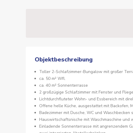
Objektbeschreibung
Toller 2-Schlafzimmer-Bungalow mit großer Ter
ca. 50 m² Wfl.
ca. 40 m² Sonnenterrasse
2 großzügige Schlafzimmer mit Fenster und Flieg
Lichtdurchfluteter Wohn- und Essbereich mit di
Offene helle Küche, ausgestattet mit Backofen, 
Badezimmer mit Dusche, WC und Waschbecken so
Hauswirtschaftsnische mit Waschmaschine und we
Einladende Sonnenterrasse mit angrenzendem Ga