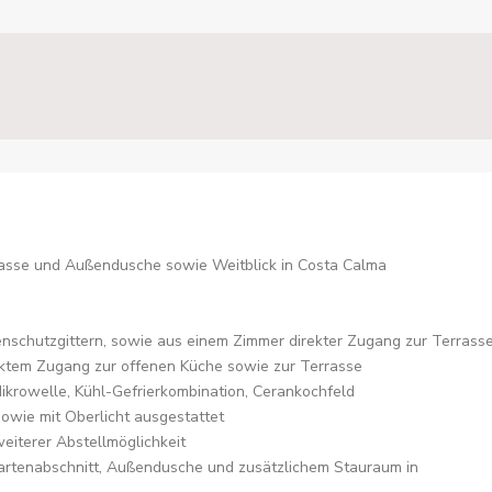
rasse und Außendusche sowie Weitblick in Costa Calma
enschutzgittern, sowie aus einem Zimmer direkter Zugang zur Terrass
rektem Zugang zur offenen Küche sowie zur Terrasse
Mikrowelle, Kühl-Gefrierkombination, Cerankochfeld
wie mit Oberlicht ausgestattet
iterer Abstellmöglichkeit
rtenabschnitt, Außendusche und zusätzlichem Stauraum in