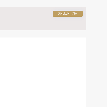
Objekt Nr. 754
e