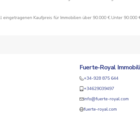
 eingetragenen Kaufpreis für Immobilien über 90.000 €.Unter 90.000 
Fuerte-Royal Immobil
+34-928 875 644
+34629039497
info@fuerte-royal.com
fuerte-royal.com