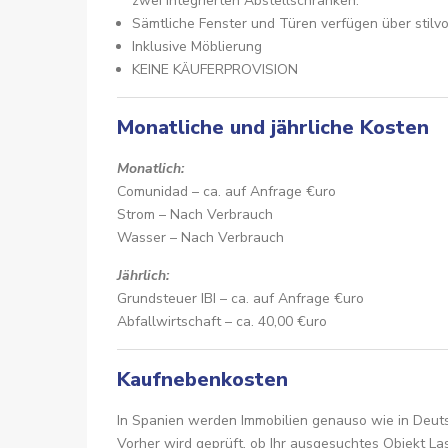
zwei integrierten Abstellschränken.
Sämtliche Fenster und Türen verfügen über stilvo
Inklusive Möblierung
KEINE KÄUFERPROVISION
Monatliche und jährliche Kosten
Monatlich:
Comunidad – ca. auf Anfrage €uro
Strom – Nach Verbrauch
Wasser – Nach Verbrauch
Jährlich:
Grundsteuer IBI – ca. auf Anfrage €uro
Abfallwirtschaft – ca. 40,00 €uro
Kaufnebenkosten
In Spanien werden Immobilien genauso wie in Deuts
Vorher wird geprüft, ob Ihr ausgesuchtes Objekt La