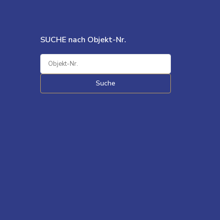
SUCHE nach Objekt-Nr.
Suche