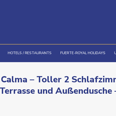
HOTELS / RESTAURANTS
FUERTE-ROYAL HOLIDAYS
 Calma – Toller 2 Schlafzi
Terrasse und Außendusche 