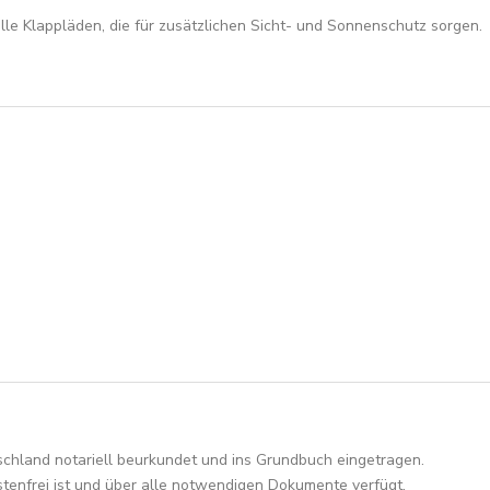
lle Klappläden, die für zusätzlichen Sicht- und Sonnenschutz sorgen.
chland notariell beurkundet und ins Grundbuch eingetragen.
stenfrei ist und über alle notwendigen Dokumente verfügt.