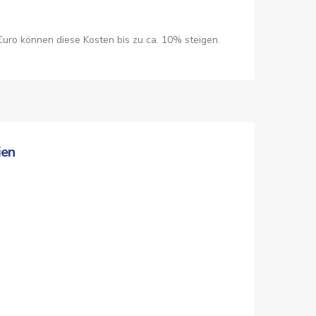
€uro können diese Kosten bis zu ca. 10% steigen.
ien