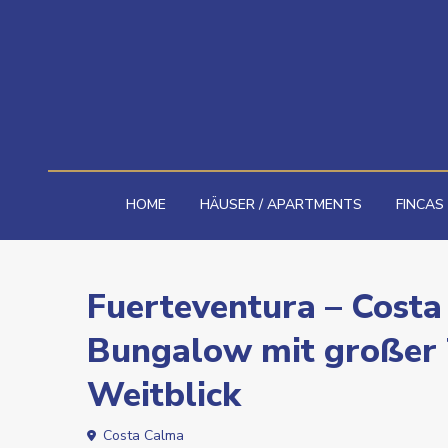
HOME
HÄUSER / APARTMENTS
FINCAS
Fuerteventura – Costa
Bungalow mit großer 
Weitblick
Costa Calma