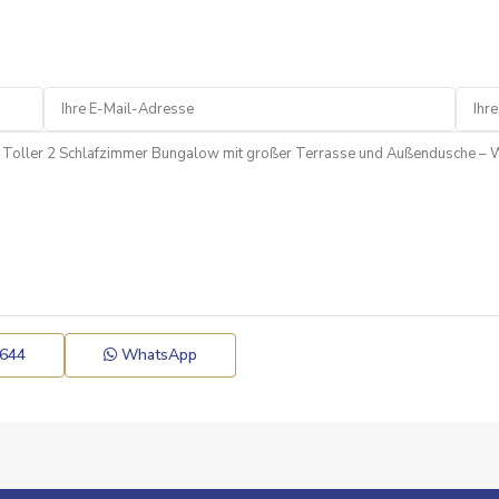
 644
WhatsApp