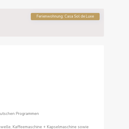
Ferienwohnung: Casa Sol de Luxe
deutschen Programmen
krowelle, Kaffeemaschine + Kapselmaschine sowie