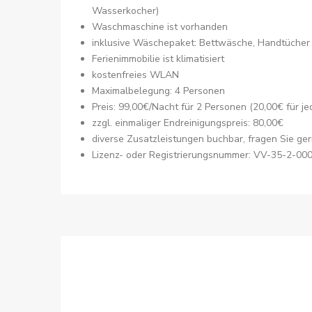
Wasserkocher)
Waschmaschine ist vorhanden
inklusive Wäschepaket: Bettwäsche, Handtücher 
Ferienimmobilie ist klimatisiert
kostenfreies WLAN
Maximalbelegung: 4 Personen
Preis: 99,00€/Nacht für 2 Personen (20,00€ für j
zzgl. einmaliger Endreinigungspreis: 80,00€
diverse Zusatzleistungen buchbar, fragen Sie ge
Lizenz- oder Registrierungsnummer: VV-35-2-00