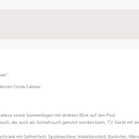
uxe“:
Herzen Costa Calmas
arkise sowie Sonnenliegen mit direkten Blick auf den Pool
ouch, die auch als Schlafcouch genutzt werden kann, TV Gerät mit 
lschrank mit Gefrierfach, Spülmaschine, Induktionsfeld, Backofen, Mi