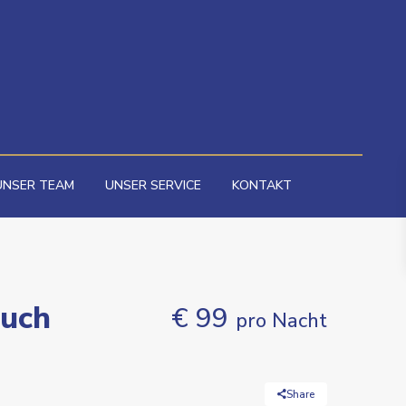
UNSER TEAM
UNSER SERVICE
KONTAKT
ouch
€ 99
pro Nacht
Share