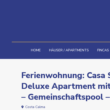
HOME
HÄUSER / APARTMENTS
FINCAS
Ferienwohnung: Casa S
Deluxe Apartment mit
– Gemeinschaftspool
Costa Calma