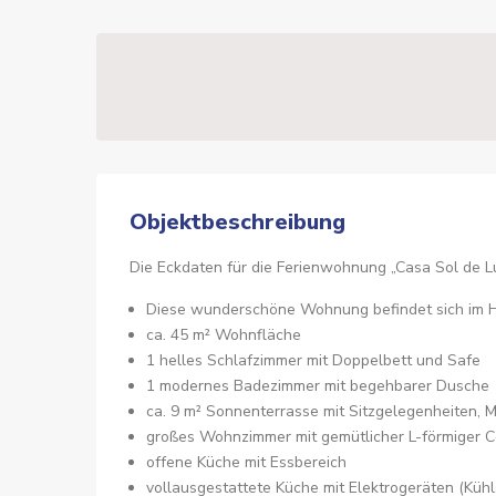
Objektbeschreibung
Die Eckdaten für die Ferienwohnung „Casa Sol de L
Diese wunderschöne Wohnung befindet sich im 
ca. 45 m² Wohnfläche
1 helles Schlafzimmer mit Doppelbett und Safe
1 modernes Badezimmer mit begehbarer Dusche
ca. 9 m² Sonnenterrasse mit Sitzgelegenheiten, M
großes Wohnzimmer mit gemütlicher L-förmiger C
offene Küche mit Essbereich
vollausgestattete Küche mit Elektrogeräten (Küh