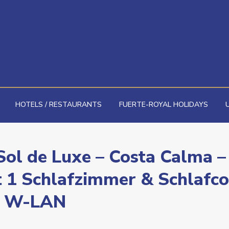
HOTELS / RESTAURANTS
FUERTE-ROYAL HOLIDAYS
ol de Luxe – Costa Calma –
 1 Schlafzimmer & Schlafc
 – W-LAN