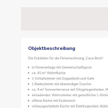
Objektbeschreibung
Die Eckdaten für die Ferienwohnung „Casa Beck“:
in Ferienanlage mit Gemeinschaftspool
ca. 45 m² Wohnfläche
1 Schlafzimmer mit Doppelbett und Safe
1 Badezimmer mit ebenerdiger Dusche
ca. 9 m² Sonnenterrasse mit Sitzgelegenheiten, 
einladendes Wohnzimmer mit gemütlicher L-förmi
offene Küche mit Essbereich
vollausgestattete Küche mit Elektrogeräten (Küh