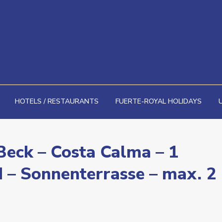
HOTELS / RESTAURANTS
FUERTE-ROYAL HOLIDAYS
eck – Costa Calma – 1
– Sonnenterrasse – max. 2