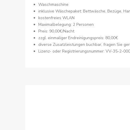
Waschmaschine
inklusive Wäschepaket: Bettwäsche, Bezüge, Han
kostenfreies WLAN
Maximalbelegung: 2 Personen
Preis: 90,00€/Nacht
zzgl. einmaliger Endreinigungspreis: 80,00€
diverse Zusatzleistungen buchbar, fragen Sie ge
Lizenz- oder Registrierungsnummer: VV-35-2-00