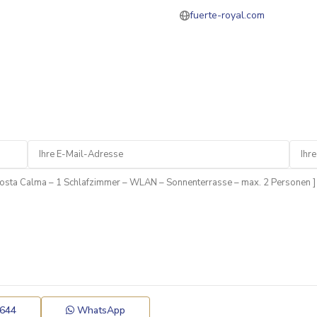
fuerte-royal.com
 644
WhatsApp