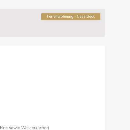
Ferienwohnung - Casa Beck
schine sowie Wasserkocher)