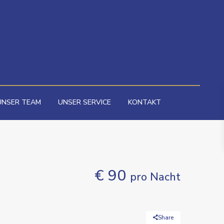
UNSER TEAM
UNSER SERVICE
KONTAKT
€ 90
pro Nacht
Share