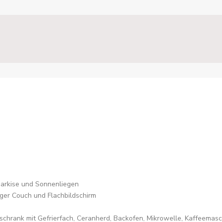
Markise und Sonnenliegen
ger Couch und Flachbildschirm
lschrank mit Gefrierfach, Ceranherd, Backofen, Mikrowelle, Kaffeema