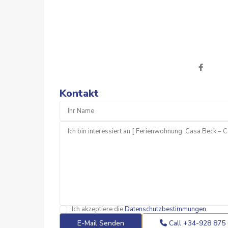
Kontakt
Ich akzeptiere die
Datenschutzbestimmungen
Call
+34-928 875