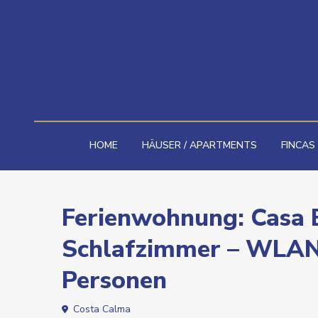
HOME
HÄUSER / APARTMENTS
FINCAS
Ferienwohnung: Casa B
Schlafzimmer – WLAN 
Personen
Costa Calma