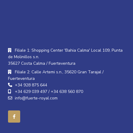
Filiale 1: Shopping Center 'Bahia Calma' Local 109, Punta
de Molinillos s.n.
35627 Costa Calma / Fuerteventura
Filiale 2: Calle Artemi s.n., 35620 Gran Tarajal /
Fuerteventura
+34 928 875 644
+34 629 039 497 / +34 638 560 870
info@fuerte-royal.com