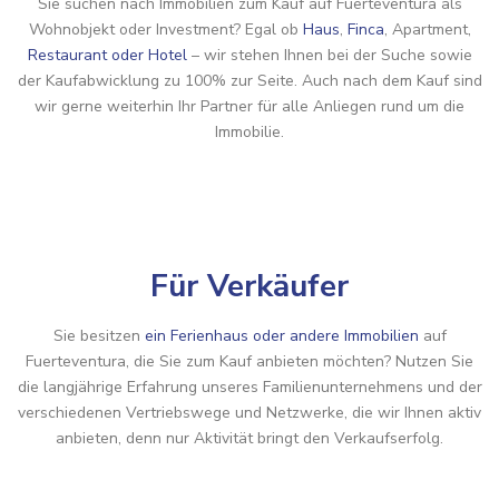
Sie suchen nach Immobilien zum Kauf auf Fuerteventura als
Wohnobjekt oder Investment? Egal ob
Haus
,
Finca
, Apartment,
Restaurant oder Hotel
– wir stehen Ihnen bei der Suche sowie
der Kaufabwicklung zu 100% zur Seite. Auch nach dem Kauf sind
wir gerne weiterhin Ihr Partner für alle Anliegen rund um die
Immobilie.
Für Verkäufer
Sie besitzen
ein Ferienhaus oder andere Immobilien
auf
Fuerteventura, die Sie zum Kauf anbieten möchten? Nutzen Sie
die langjährige Erfahrung unseres Familienunternehmens und der
verschiedenen Vertriebswege und Netzwerke, die wir Ihnen aktiv
anbieten, denn nur Aktivität bringt den Verkaufserfolg.